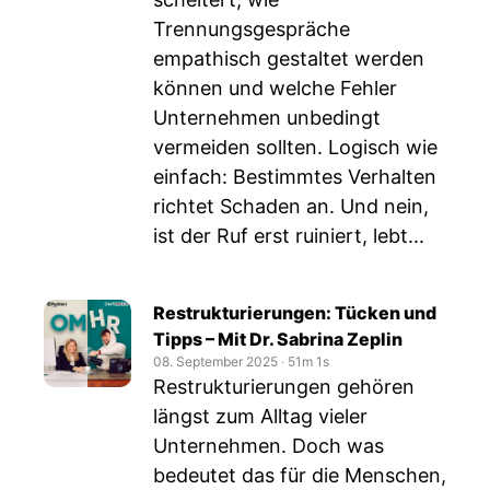
Trennungsgespräche
empathisch gestaltet werden
können und welche Fehler
Unternehmen unbedingt
vermeiden sollten. Logisch wie
einfach: Bestimmtes Verhalten
richtet Schaden an. Und nein,
ist der Ruf erst ruiniert, lebt...
Restrukturierungen: Tücken und
Tipps – Mit Dr. Sabrina Zeplin
08. September 2025
‧
51m 1s
Restrukturierungen gehören
längst zum Alltag vieler
Unternehmen. Doch was
bedeutet das für die Menschen,