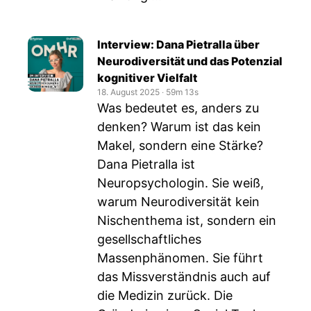
Interview: Dana Pietralla über
Neurodiversität und das Potenzial
kognitiver Vielfalt
18. August 2025
‧
59m 13s
Was bedeutet es, anders zu
denken? Warum ist das kein
Makel, sondern eine Stärke?
Dana Pietralla ist
Neuropsychologin. Sie weiß,
warum Neurodiversität kein
Nischenthema ist, sondern ein
gesellschaftliches
Massenphänomen. Sie führt
das Missverständnis auch auf
die Medizin zurück. Die