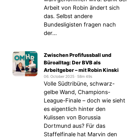
Arbeit von Robin ändert sich
das. Selbst andere
Bundesligisten fragen nach
der...
Zwischen Profifussball und
Büroalltag: Der BVB als
Arbeitgeber – mit Robin Kinski
06. October 2025
‧
58m 49s
Volle Südtribüne, schwarz-
gelbe Wand, Champions-
League-Finale – doch wie sieht
es eigentlich hinter den
Kulissen von Borussia
Dortmund aus? Für das
Staffelfinale hat Marvin den