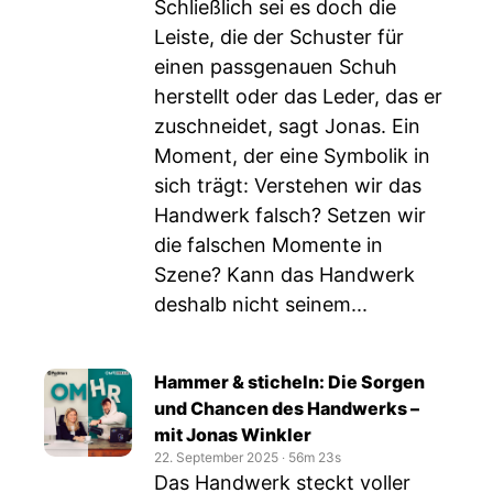
Schließlich sei es doch die
Leiste, die der Schuster für
einen passgenauen Schuh
herstellt oder das Leder, das er
zuschneidet, sagt Jonas. Ein
Moment, der eine Symbolik in
sich trägt: Verstehen wir das
Handwerk falsch? Setzen wir
die falschen Momente in
Szene? Kann das Handwerk
deshalb nicht seinem...
Hammer & sticheln: Die Sorgen
und Chancen des Handwerks –
mit Jonas Winkler
22. September 2025
‧
56m 23s
Das Handwerk steckt voller