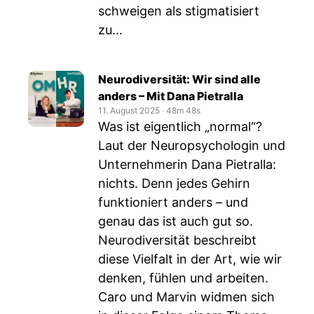
schweigen als stigmatisiert
zu...
Neurodiversität: Wir sind alle
anders – Mit Dana Pietralla
11. August 2025
‧
48m 48s
Was ist eigentlich „normal“?
Laut der Neuropsychologin und
Unternehmerin Dana Pietralla:
nichts. Denn jedes Gehirn
funktioniert anders – und
genau das ist auch gut so.
Neurodiversität beschreibt
diese Vielfalt in der Art, wie wir
denken, fühlen und arbeiten.
Caro und Marvin widmen sich