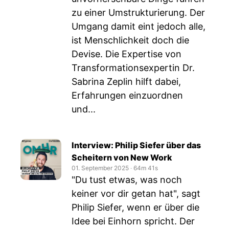
zu einer Umstrukturierung. Der
Umgang damit eint jedoch alle,
ist Menschlichkeit doch die
Devise. Die Expertise von
Transformationsexpertin Dr.
Sabrina Zeplin hilft dabei,
Erfahrungen einzuordnen
und...
Interview: Philip Siefer über das
Scheitern von New Work
01. September 2025
‧
64m 41s
"Du tust etwas, was noch
keiner vor dir getan hat", sagt
Philip Siefer, wenn er über die
Idee bei Einhorn spricht. Der