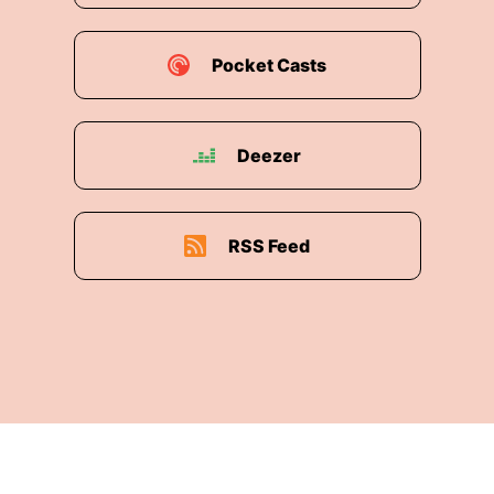
Pocket Casts
Deezer
RSS Feed