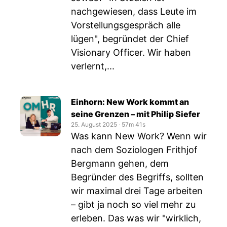
nachgewiesen, dass Leute im
Vorstellungsgespräch alle
lügen", begründet der Chief
Visionary Officer. Wir haben
verlernt,...
Einhorn: New Work kommt an
seine Grenzen – mit Philip Siefer
25. August 2025
‧
57m 41s
Was kann New Work? Wenn wir
nach dem Soziologen Frithjof
Bergmann gehen, dem
Begründer des Begriffs, sollten
wir maximal drei Tage arbeiten
– gibt ja noch so viel mehr zu
erleben. Das was wir "wirklich,