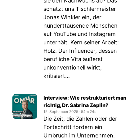
sie den Nachwuchs ab? Das
schätzt uns Tischlermeister
Jonas Winkler ein, der
hunderttausende Menschen
auf YouTube und Instagram
unterhält. Kern seiner Arbeit:
Holz. Der Influencer, dessen
berufliche Vita äußerst
unkonventionell wirkt,
kritisiert...
Interview: Wie restrukturiert man
richtig, Dr. Sabrina Zeplin?
15. September 2025
‧
54m 24s
Die Zeit, die Zahlen oder der
Fortschritt fordern ein
Umbruch im Unternehmen.