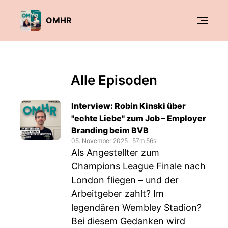
OMHR
Alle Episoden
Interview: Robin Kinski über
"echte Liebe" zum Job – Employer
Branding beim BVB
05. November 2025
‧
57m 56s
Als Angestellter zum
Champions League Finale nach
London fliegen – und der
Arbeitgeber zahlt? Im
legendären Wembley Stadion?
Bei diesem Gedanken wird