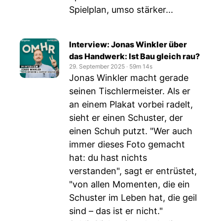
Spielplan, umso stärker...
Interview: Jonas Winkler über
das Handwerk: Ist Bau gleich rau?
29. September 2025
‧
59m 14s
Jonas Winkler macht gerade
seinen Tischlermeister. Als er
an einem Plakat vorbei radelt,
sieht er einen Schuster, der
einen Schuh putzt. "Wer auch
immer dieses Foto gemacht
hat: du hast nichts
verstanden", sagt er entrüstet,
"von allen Momenten, die ein
Schuster im Leben hat, die geil
sind – das ist er nicht."