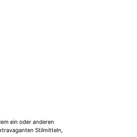
t dem ein oder anderen
travaganten Stilmitteln,