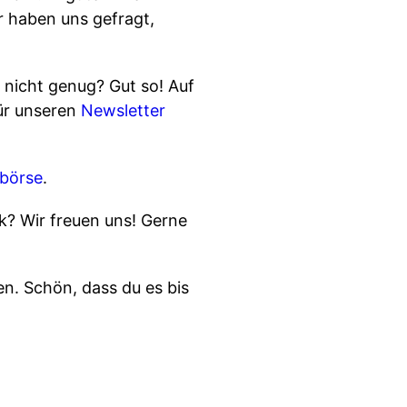
r haben uns gefragt,
 nicht genug? Gut so! Auf
ür unseren
Newsletter
börse
.
k? Wir freuen uns! Gerne
n. Schön, dass du es bis