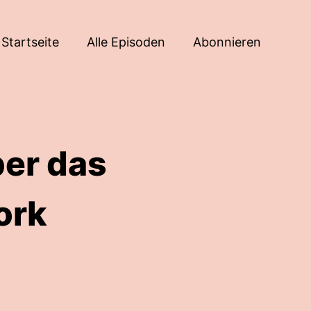
Startseite
Alle Episoden
Abonnieren
ber das
ork