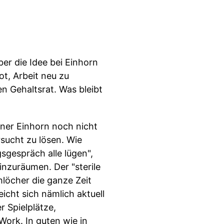
ber die Idee bei Einhorn
ot, Arbeit neu zu
en Gehaltsrat. Was bleibt
iner Einhorn noch nicht
sucht zu lösen. Wie
sgespräch alle lügen",
inzuräumen. Der "sterile
hlöcher die ganze Zeit
icht sich nämlich aktuell
r Spielplätze,
ork. In guten wie in