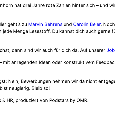
nhorn hat drei Jahre rote Zahlen hinter sich – und wi
ier geht’s zu
Marvin Behrens
und
Carolin Beier
. Noch
 jede Menge Lesestoff. Du kannst dich auch gerne f
hst, dann sind wir auch für dich da. Auf unserer
Job
n – mit anregenden Ideen oder konstruktivem Feedbac
st: Nein, Bewerbungen nehmen wir da nicht entgege
bist neugierig. Bleib so!
 & HR, produziert von Podstars by OMR.