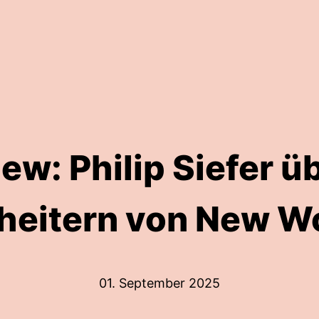
iew: Philip Siefer ü
heitern von New W
01. September 2025