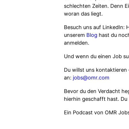
schlechten Zeiten. Denn Ei
woran das liegt.
Besuch uns auf LinkedIn: H
unserem
Blog
hast du noch
anmelden.
Und wenn du einen Job suc
Du willst uns kontaktiere
an:
jobs@omr.com
Bevor du den Verdacht heg
hierhin geschafft hast. Du 
Ein Podcast von OMR Jobs