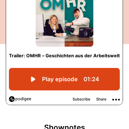
Shownotes