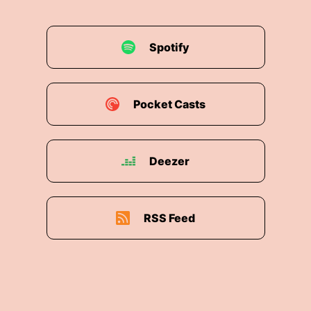
Spotify
Pocket Casts
Deezer
RSS Feed