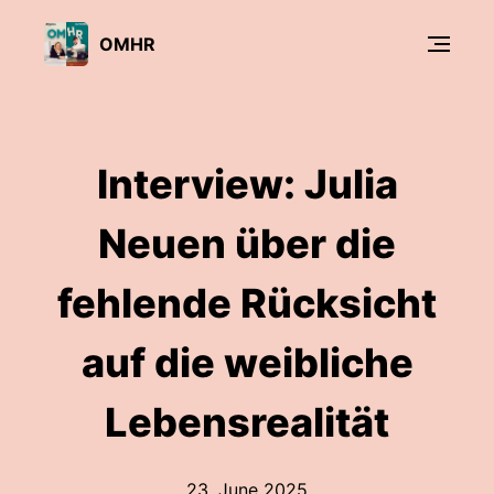
OMHR
Interview: Julia
Neuen über die
fehlende Rücksicht
auf die weibliche
Lebensrealität
23. June 2025