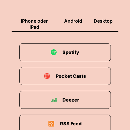
iPhone oder
Android
Desktop
iPad
Spotify
Pocket Casts
Deezer
RSS Feed