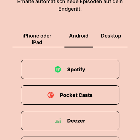
Erhalte automatisch neue Episoden auf dein
Endgerät.
iPhone oder
Android
Desktop
iPad
Spotify
Pocket Casts
Deezer