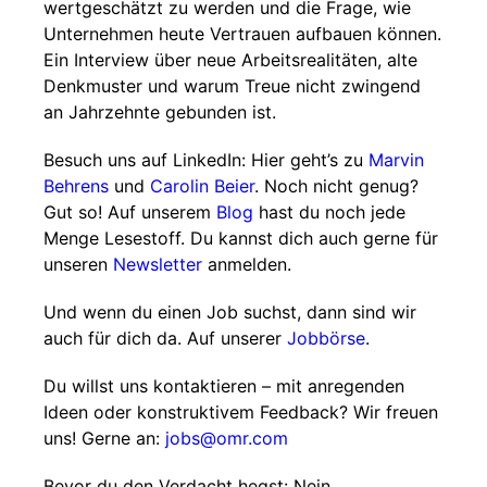
wertgeschätzt zu werden und die Frage, wie
Unternehmen heute Vertrauen aufbauen können.
Ein Interview über neue Arbeitsrealitäten, alte
Denkmuster und warum Treue nicht zwingend
an Jahrzehnte gebunden ist.
Besuch uns auf LinkedIn: Hier geht’s zu
Marvin
Behrens
und
Carolin Beier
. Noch nicht genug?
Gut so! Auf unserem
Blog
hast du noch jede
Menge Lesestoff. Du kannst dich auch gerne für
unseren
Newsletter
anmelden.
Und wenn du einen Job suchst, dann sind wir
auch für dich da. Auf unserer
Jobbörse
.
Du willst uns kontaktieren – mit anregenden
Ideen oder konstruktivem Feedback? Wir freuen
uns! Gerne an:
jobs@omr.com
Bevor du den Verdacht hegst: Nein,